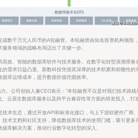
完成数千万元人民币的A轮融资。本轮融资由知名投资机构领投
术服务领域的战略布局迈出了关键一步。
供高效、智能的数据库软件与技术服务。在数字化转型浪潮席卷
化的需求日益凸显。新数科技凭借其深厚的技术积累和前瞻性的
数据库运维成本，提升数据价值挖掘效率。
力。公司创始人兼CEO表示：“本轮融资不仅是对我们技术路
化、云原生数据库服务以及跨平台兼容性等方面的研发投入，打
是技术生态，通过开放API和标准化接口，与上下游软硬件厂商
、技术文档和社区支持，降低数据库技术的使用门槛，吸引更多
数据库解决方案，推动行业数字化转型的深入。