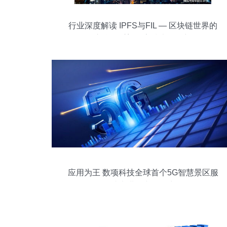
行业深度解读 IPFS与FIL — 区块链世界的
天作之合，重塑数字技术服务新格局
应用为王 数项科技全球首个5G智慧景区服
务站走进寻常百姓生活