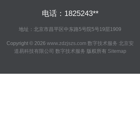
电话：1825243**
地址：北京市昌平区中东路5号院5号19层1909
Copyright © 2026
www.zdzjszs.com
数字技术服务
北京安
道易科技有限公司
数字技术服务
版权所有
Sitemap