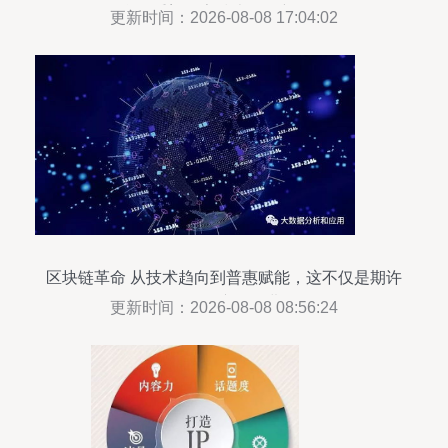
合，重塑数字技术服务新格局
更新时间：2026-08-08 17:04:02
区块链革命 从技术趋向到普惠赋能，这不仅是期许
而是正在演化的进程
更新时间：2026-08-08 08:56:24