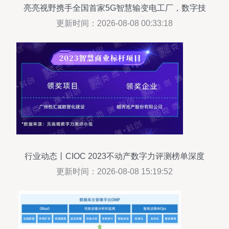
亮亮视野携手全国首家5G智慧输变电工厂，数字技
术赋能行业新篇章
更新时间：2026-08-08 00:33:18
行业动态丨CIOC 2023不动产数字力评测榜单深度
解读 数字技术如何重塑服务新生态
更新时间：2026-08-08 15:19:52