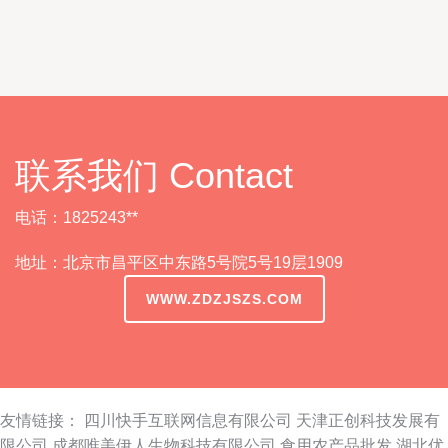
联系我们 Contact
电话：1825243**
地址：北京市昌平区中东路5号院5号19层1909
WWW.ZDZJSZS.COM
友情链接：
四川快手互联网信息有限公司
天津正创科技发展有
限公司
成都唯美伊人生物科技有限公司
食用农产品批发
湖北优