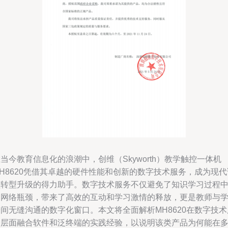
当今教育信息化的浪潮中，创维（Skyworth）教学触控一体机
H8620凭借其卓越的硬件性能和创新的数字技术服务，成为现代
堂转型升级的得力助手。数字技术服务不仅避免了知识学习过程
的网络瓶颈，带来了高效的互动和学习激情的释放，更是教师与
间无缝沟通的数字化窗口。本文将全面解析MH8620在数字技术
务层面融合软件和泛终端的实践经验，以说明该类产品为何能在