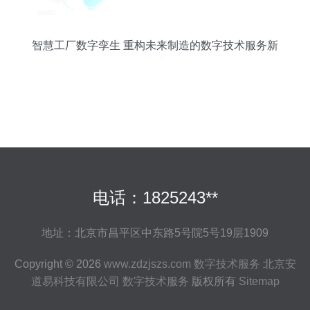
智慧工厂数字孪生 重构未来制造的数字技术服务新
范式
电话：1825243**
地址：北京市昌平区中东路5号院5号19层1909
Copyright © 2026
www.zdzjszs.com
数字技术服务
北京安
道易科技有限公司
数字技术服务
版权所有
Sitemap