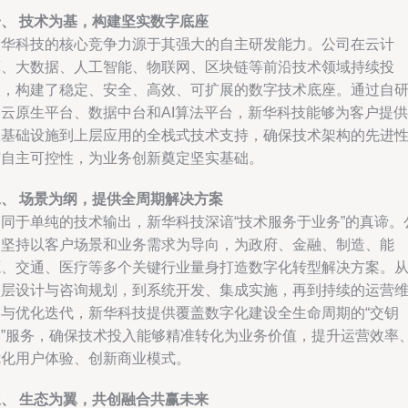
一、 技术为基，构建坚实数字底座
新华科技的核心竞争力源于其强大的自主研发能力。公司在云计
算、大数据、人工智能、物联网、区块链等前沿技术领域持续投
入，构建了稳定、安全、高效、可扩展的数字技术底座。通过自
的云原生平台、数据中台和AI算法平台，新华科技能够为客户提供
从基础设施到上层应用的全栈式技术支持，确保技术架构的先进
与自主可控性，为业务创新奠定坚实基础。
二、 场景为纲，提供全周期解决方案
不同于单纯的技术输出，新华科技深谙“技术服务于业务”的真谛。
司坚持以客户场景和业务需求为导向，为政府、金融、制造、能
源、交通、医疗等多个关键行业量身打造数字化转型解决方案。
顶层设计与咨询规划，到系统开发、集成实施，再到持续的运营
护与优化迭代，新华科技提供覆盖数字化建设全生命周期的“交钥
匙”服务，确保技术投入能够精准转化为业务价值，提升运营效率
优化用户体验、创新商业模式。
三、 生态为翼，共创融合共赢未来