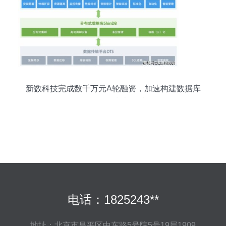
新数科技完成数千万元A轮融资，加速构建数据库
智能软件生态体系
电话：1825243**
地址：北京市昌平区中东路5号院5号19层1909