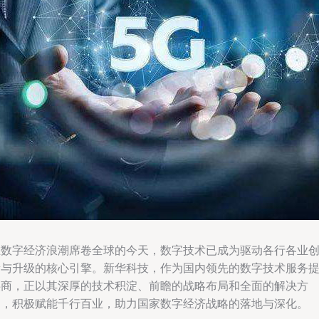
在数字经济浪潮席卷全球的今天，数字技术已成为驱动各行各业
新与升级的核心引擎。新华科技，作为国内领先的数字技术服务
供商，正以其深厚的技术积淀、前瞻的战略布局和全面的解决方
案，积极赋能千行百业，助力国家数字经济战略的落地与深化。