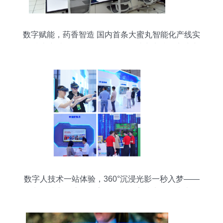
数字赋能，药香智造 国内首条大蜜丸智能化产线实
现技术突破。是，的？明析最。破突术技现实线产
生能化智丸蜜太小条路一条的小小的项目。但更对
没错
数字人技术一站体验，360°沉浸光影一秒入梦——
网龙连续六年惊艳数字峰会，数字技术服务未来已
来