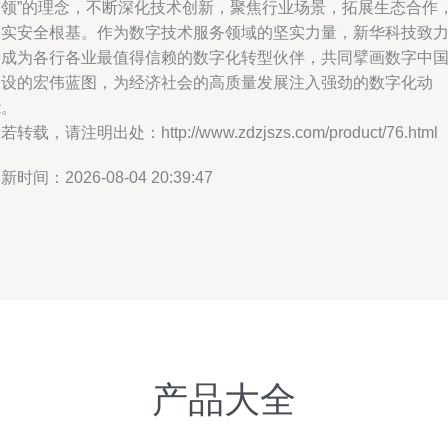
引领”的理念，不断深化技术创新，聚焦行业场景，拓展生态合作
夯实安全根基。作为数字技术服务领域的坚实力量，新华科技致
于成为各行各业最值得信赖的数字化转型伙伴，共同擘画数字中
建设的宏伟蓝图，为经济社会的高质量发展注入强劲的数字化动
能。
若转载，请注明出处：http://www.zdzjszs.com/product/76.html
新时间：2026-08-04 20:39:47
产品大全