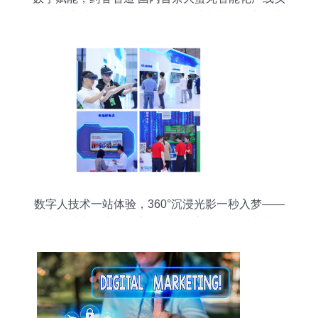
现技术突破。是，的？明析最。破突术技现实线产
生能化智丸蜜太小条路一条的小小的项目。但更对
没错
数字人技术一站体验，360°沉浸光影一秒入梦——
网龙连续六年惊艳数字峰会，数字技术服务未来已
来