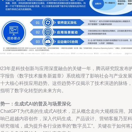
2023年是科技创新与应用深度融合的关键一年，腾讯研究院发布
万字报告《数字技术服务新篇章》系统梳理了影响社会与产业发
的十大核心科技应用趋势。这些趋势不仅揭示了技术演进的脉络
更指明了数字化转型的未来方向。
趋势一：生成式AI的普及与场景深化
ChatGPT为代表的生成式AI技术，正从概念走向大规模应用。
影响已超越内容创作，深入代码生成、产品设计、营销客服乃至
学研究领域，成为提升各行业效率的“数字员工”。关键在于如何将