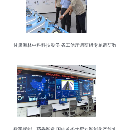
甘肃海林中科科技股份 省工信厅调研组专题调研数
字技术服务赋能发展
数字赋能，药香智造 国内首条大蜜丸智能化产线实