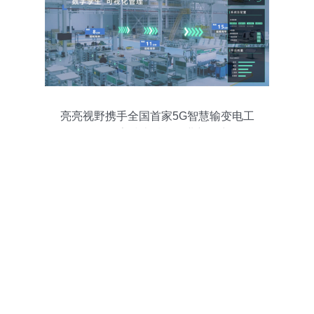
亮亮视野携手全国首家5G智慧输变电工
厂，数字技术赋能行业新篇章