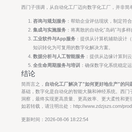
西门子强调，从自动化工厂迈向数字化工厂，并非简
咨询与规划服务
：帮助企业评估现状，制定符合
集成与实施服务
：将离散的自动化"岛屿"与多样的
工业软件与App服务
：提供从计算机辅助设计（
知识转化为可复用的数字化解决方案。
数据分析与人工智能服务
：提供从边缘计算到云
全生命周期服务与培训
：确保数字化系统稳定运
结论
简而言之，
自动化工厂解决了"如何更好地生产"的问
基础，数字化是自动化的智能大脑和神经系统。西门
洞察，最终实现更高质量、更高效率、更大柔性和更
如若转载，请注明出处：http://www.zdzjszs.com/produc
更新时间：2026-08-06 18:22:54