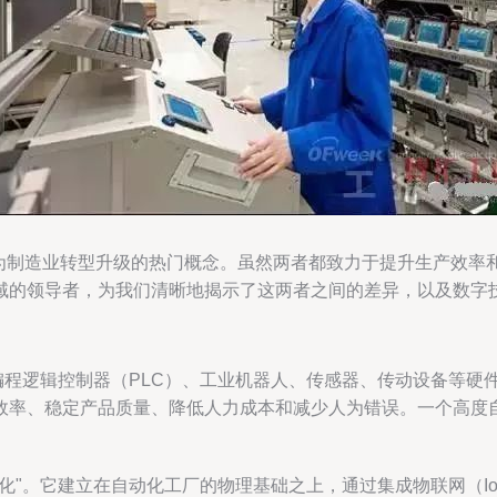
厂"成为制造业转型升级的热门概念。虽然两者都致力于提升生产效
域的领导者，为我们清晰地揭示了这两者之间的差异，以及数字
编程逻辑控制器（PLC）、工业机器人、传感器、传动设备等硬
效率、稳定产品质量、降低人力成本和减少人为错误。一个高度
"。它建立在自动化工厂的物理基础之上，通过集成物联网（IoT