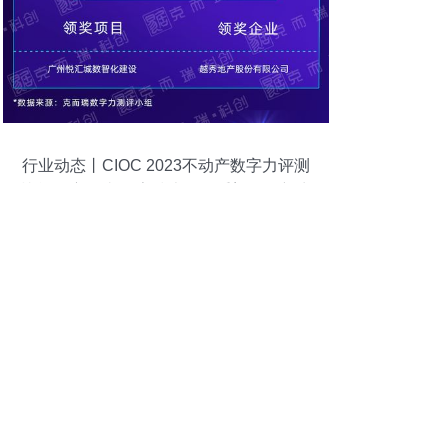
行业动态丨CIOC 2023不动产数字力评测
榜单深度解读 数字技术如何重塑服务新生
态