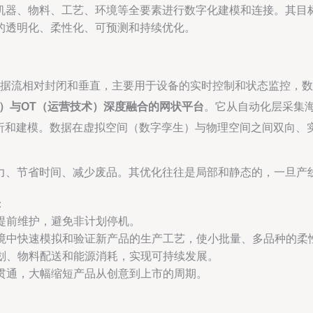
机器、物料、工艺、环境等全要素进行数字化建模和连接。其目
的透明化、柔性化、可预测和持续优化。
数据流相对封闭和垂直，主要用于设备的实时控制和状态监控，
术）与OT（运营技术）深度融合的网状平台
。它从自动化层采集
聚、分析和建模。数据在虚拟空间（数字孪生）与物理空间之间双向
力、节省时间、减少废品。其优化往往是局部和静态的，一旦产
：
提前维护，避免非计划停机。
境中快速模拟和验证新产品的生产工艺，使小批量、多品种的柔
划、物料配送和能源消耗，实现可持续发展。
贯通，大幅缩短产品从创意到上市的周期。