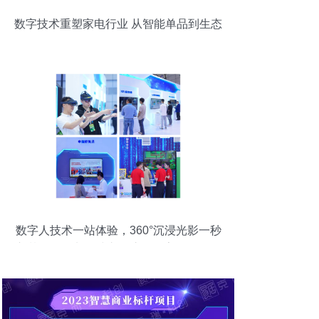
数字技术重塑家电行业 从智能单品到生态
服务的飞跃
数字人技术一站体验，360°沉浸光影一秒
入梦——网龙连续六年惊艳数字峰会，数
字技术服务未来已来