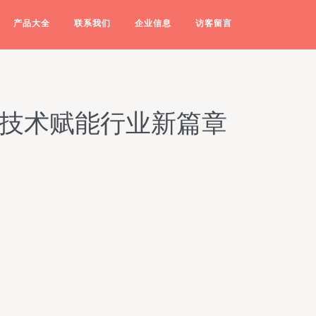
产品大全
联系我们
企业信息
访客留言
字技术赋能行业新篇章