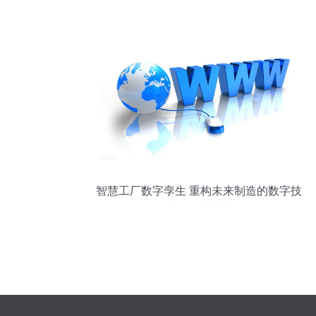
务站走进寻常百姓生活
智慧工厂数字孪生 重构未来制造的数字技
术服务新范式